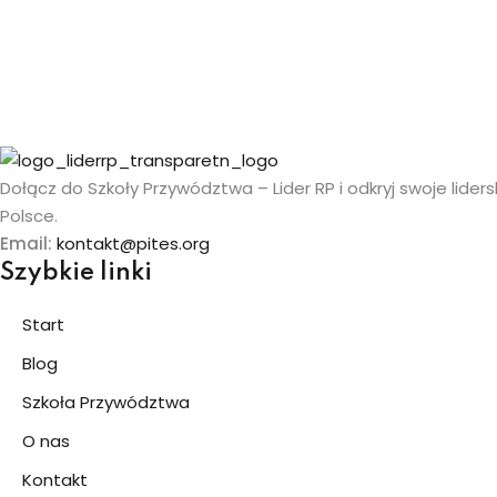
Dołącz do Szkoły Przywództwa – Lider RP i odkryj swoje liders
Polsce.
Email:
kontakt@pites.org
Szybkie linki
Start
Blog
Szkoła Przywództwa
O nas
Kontakt