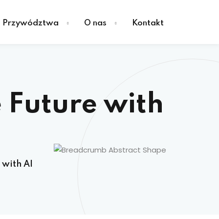
a Przywództwa
O nas
Kontakt
 Future with
 with AI