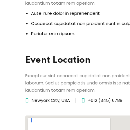
laudantium totam rem aperiam.
Aute irure dolor in reprehenderit
Occaecat cupidatat non proident sunt in cul
Pariatur enim ipsam.
Event Location
Excepteur sint occaecat cupidatat non proident s
laborum. Sed ut perspiciatis unde omnis iste n
laudantium totam rem aperiam.
Newyork City, USA
+012 (345) 6789