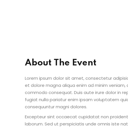
About The Event
Lorem ipsum dolor sit amet, consectetur adipisic
et dolore magna aliqua enim ad minim veniam, qu
commodo consequat. Duis aute irure dolor in repr
fugiat nulla pariatur enim ipsam voluptatem quia
consequuntur magni dolores.
Excepteur sint occaecat cupidatat non proident s
laborum. Sed ut perspiciatis unde omnis iste n