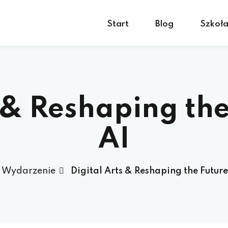
Start
Blog
Szkoł
s & Reshaping the
AI
Wydarzenie
Digital Arts & Reshaping the Future