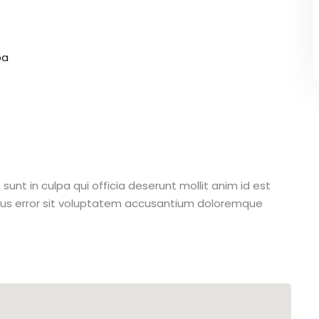
pa
unt in culpa qui officia deserunt mollit anim id est
atus error sit voluptatem accusantium doloremque