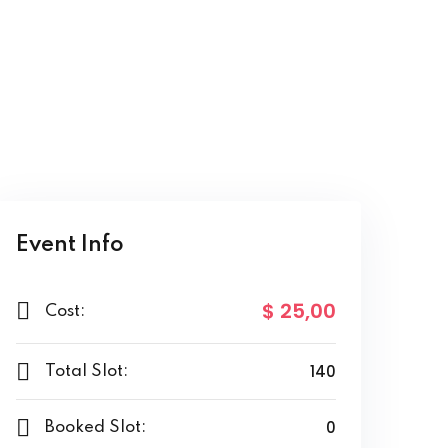
Event Info
$ 25
,00
Cost:
140
Total Slot:
0
Booked Slot: