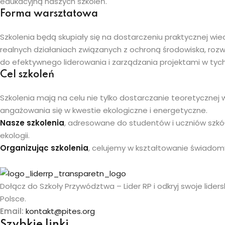
edukacyjną naszych szkoleń.
Forma warsztatowa
Szkolenia będą skupiały się na dostarczeniu praktycznej wi
realnych działaniach związanych z ochroną środowiska, r
do efektywnego liderowania i zarządzania projektami w tyc
Cel szkoleń
Szkolenia mają na celu nie tylko dostarczanie teoretycznej
angażowania się w kwestie ekologiczne i energetyczne.
Nasze szkolenia
, adresowane do studentów i uczniów szkół
ekologii.
Organizując szkolenia
, celujemy w kształtowanie świado
Dołącz do Szkoły Przywództwa – Lider RP i odkryj swoje liders
Polsce.
Email:
kontakt@pites.org
Szybkie linki