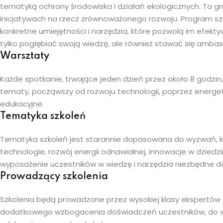
tematyką ochrony środowiska i działań ekologicznych. Ta 
inicjatywach na rzecz zrównoważonego rozwoju. Program szk
konkretne umiejętności i narzędzia, które pozwolą im efekt
tylko pogłębiać swoją wiedzę, ale również stawać się ambas
Warsztaty
Każde spotkanie, trwające jeden dzień przez około 8 godzin
tematy, począwszy od rozwoju technologii, poprzez energ
edukacyjne.
Tematyka szkoleń
Tematyka szkoleń jest starannie dopasowana do wyzwań, k
technologie, rozwój energii odnawialnej, innowacje w dzie
wyposażenie uczestników w wiedzę i narzędzia niezbędne do 
Prowadzący szkolenia
Szkolenia będą prowadzone przez wysokiej klasy ekspertów 
dodatkowego wzbogacenia doświadczeń uczestników, do współ