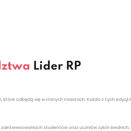
dztwa
Lider RP
ń, które odbędą się w różnych miastach. Każda z tych edycj
i zainteresowaniach studentów oraz uczniów szkół średnich,