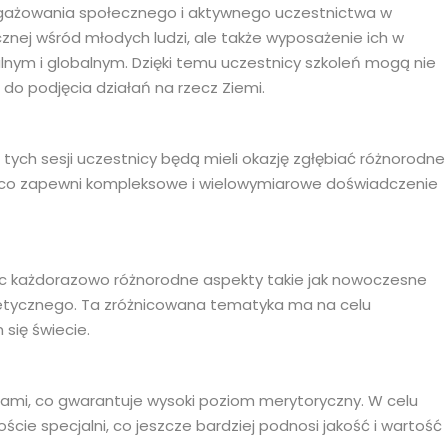
angażowania społecznego i aktywnego uczestnictwa w
znej wśród młodych ludzi, ale także wyposażenie ich w
alnym i globalnym. Dzięki temu uczestnicy szkoleń mogą nie
do podjęcia działań na rzecz Ziemi.
tych sesji uczestnicy będą mieli okazję zgłębiać różnorodne
, co zapewni kompleksowe i wielowymiarowe doświadczenie
c każdorazowo różnorodne aspekty takie jak nowoczesne
rgetycznego. Ta zróżnicowana tematyka ma na celu
się świecie.
 nami, co gwarantuje wysoki poziom merytoryczny. W celu
e specjalni, co jeszcze bardziej podnosi jakość i wartość