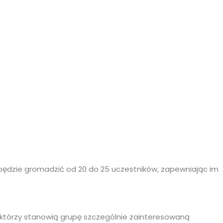
i będzie gromadzić od 20 do 25 uczestników, zapewniając im
 którzy stanowią grupę szczególnie zainteresowaną