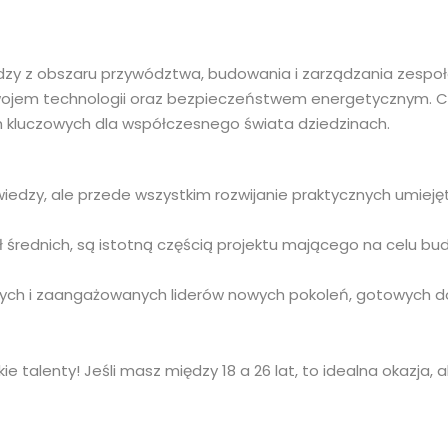
edzy z obszaru przywództwa, budowania i zarządzania zespoł
ozwojem technologii oraz bezpieczeństwem energetycznym. 
h kluczowych dla współczesnego świata dziedzinach.
 wiedzy, ale przede wszystkim rozwijanie praktycznych umiej
 średnich, są istotną częścią projektu mającego na celu bu
mych i zaangażowanych liderów nowych pokoleń, gotowych d
kie talenty! Jeśli masz między 18 a 26 lat, to idealna okazja