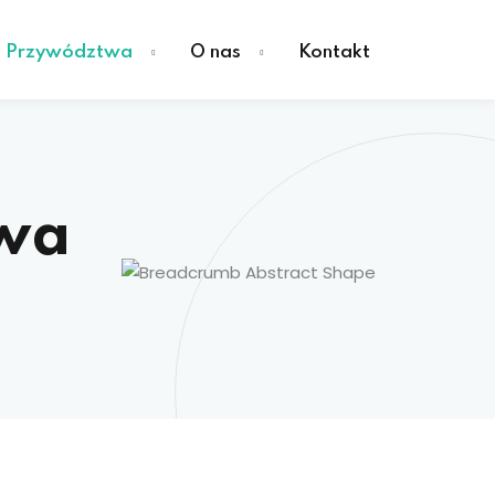
a Przywództwa
O nas
Kontakt
twa