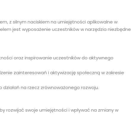
em, z silnym naciskiem na umiejętności aplikowalne w
Celem jest wyposażenie uczestników w narzędzia niezbędne
ętności oraz inspirowanie uczestników do aktywnego
dzenie zainteresowań i aktywizację społeczną w zakresie
o działań na rzecz zrównoważonego rozwoju.
, aby rozwijać swoje umiejętności i wpływać na zmiany w