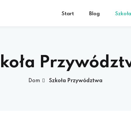
Start
Blog
Szkoł
koła Przywódz
Dom
Szkoła Przywództwa