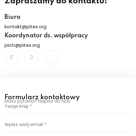
Zapraszamy do kontaktu!
Biuro
kontakt@pites.org
Koordynator ds. współpracy
piotr@pites.org
Formularz kontaktowy
Masz pytania? Napisz do Nas.