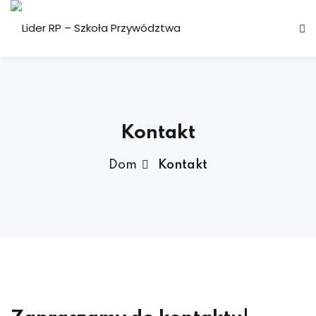
Kontakt
ztwa
Dom
Kontakt