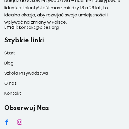
Dołącz do Szkoły Przywództwa – Lider RP i odkryj swoje
liderskie talenty! Jeśli masz między 18 a 26 lat, to
idealna okazja, aby rozwijać swoje umiejętności i
wpływać na zmiany w Polsce.
Email:
kontakt@pites.org
Szybkie linki
Start
Blog
Szkoła Przywództwa
O nas
Kontakt
Obserwuj Nas